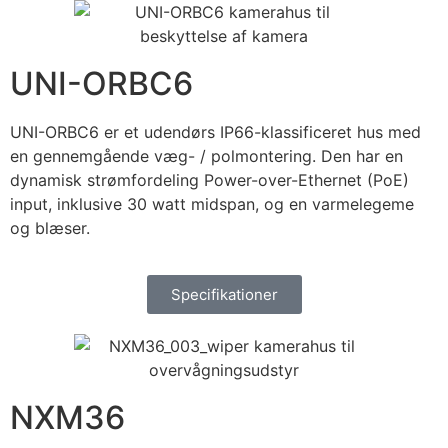
UNI-ORBC6
UNI-ORBC6 er et udendørs IP66-klassificeret hus med
en gennemgående væg- / polmontering. Den har en
dynamisk strømfordeling Power-over-Ethernet (PoE)
input, inklusive 30 watt midspan, og en varmelegeme
og blæser.
Specifikationer
NXM36