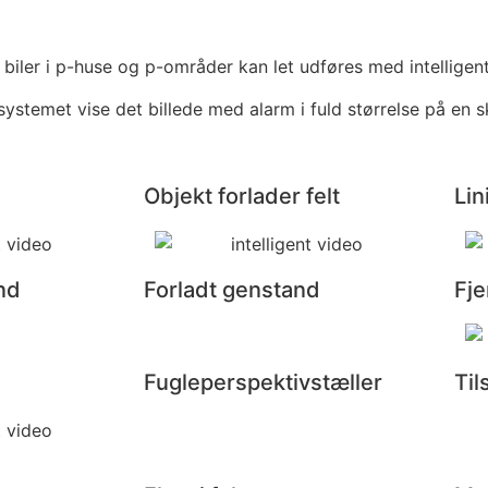
 biler i p-huse og p-områder kan let udføres med intellige
systemet vise det billede med alarm i fuld størrelse på en 
Objekt forlader felt
Li
nd
Forladt genstand
Fje
Fugleperspektivstæller
Ti