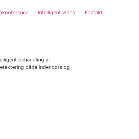
okonference
Intelligent video
Kontakt
lligent behandling af
etektering både indendørs og