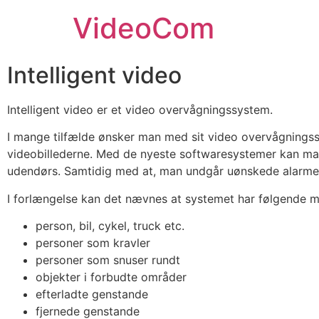
VideoCom
Intelligent video
Intelligent video er et video overvågningssystem.
I mange tilfælde ønsker man med sit video overvågningss
videobillederne. Med de nyeste softwaresystemer kan ma
udendørs. Samtidig med at, man undgår uønskede alarmer f
I forlængelse kan det nævnes at systemet har følgende mu
person, bil, cykel, truck etc.
personer som kravler
personer som snuser rundt
objekter i forbudte områder
efterladte genstande
fjernede genstande