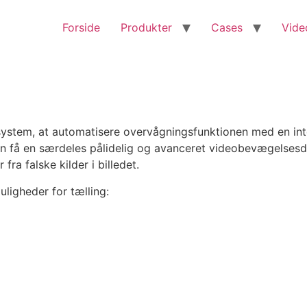
Forside
Produkter
Cases
Vide
ystem, at automatisere overvågningsfunktionen med en inte
n få en særdeles pålidelig og avanceret videobevægelsesd
ra falske kilder i billedet.
ligheder for tælling: